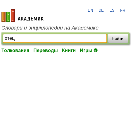
EN
DE
ES
FR
academic.ru
Словари и энциклопедии на Академике
Найти!
Толкования
Переводы
Книги
Игры ⚽